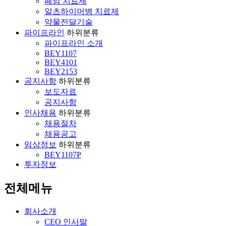
폐암 치료제
알츠하이머병 치료제
약물전달기술
파이프라인
하위분류
파이프라인 소개
BEY1107
BEY4101
BEY2153
공지사항
하위분류
보도자료
공지사항
인사채용
하위분류
채용절차
채용공고
임상정보
하위분류
BEY1107P
투자정보
전체메뉴
회사소개
CEO 인사말