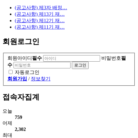
(공고사항) 제3자 배정…
(공고사항) 제13기 재…
(공고사항) 제12기 재…
(공고사항) 제11기 재…
회원로그인
회원아이디
필수
비밀번호
필
수
자동로그인
회원가입
/
정보찾기
접속자집계
오늘
759
어제
2,302
최대