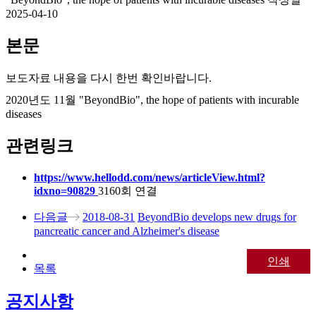
2025-04-10
본문
보도자료 내용을 다시 한번 확인바랍니다.
2020년도 11월 "BeyondBio", the hope of patients with incurable
diseases
관련링크
https://www.hellodd.com/news/articleView.html?
idxno=90829
3160회 연결
다음글
2018-08-31
BeyondBio develops new drugs for
pancreatic cancer and Alzheimer's disease
인쇄
목록
공지사항