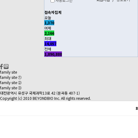
자동로그인
접속자집계
오늘
1,370
어제
2,166
최대
14,057
전체
1,890,888
family site
family site ①
family site ②
family site ③
대전광역시 유성구 국제과학13로 42 (둔곡동 407-1)
Copyright (c) 2010 BEYONDBIO Inc. All rights reserved.