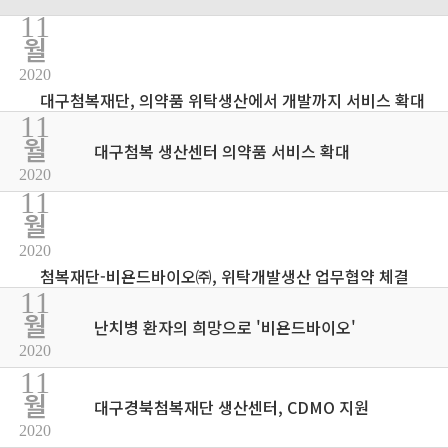
11
월
2020
대구첨복재단, 의약품 위탁생산에서 개발까지 서비스 확대
11
월
대구첨복 생산센터 의약품 서비스 확대
2020
11
월
2020
첨복재단-비욘드바이오㈜, 위탁개발생산 업무협약 체결
11
월
난치병 환자의 희망으로 '비욘드바이오'
2020
11
월
대구경북첨복재단 생산센터, CDMO 지원
2020