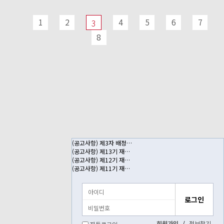
1
2
4
5
6
7
3
8
(공고사항) 제3자 배정…
(공고사항) 제13기 재…
(공고사항) 제12기 재…
(공고사항) 제11기 재…
회원가입
/
정보찾기